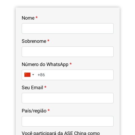
Nome
*
Sobrenome
*
Número do WhatsApp
*
Seu Email
*
País/região
*
Você participará da ASE China como