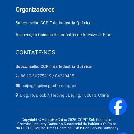
Organizadores
Subconselho CCPIT da Indústria Química
Associação Chinesa da Indústria de Adesivos e Fitas
CONTATE-NOS
Subconselho CCPIT da Indústria Química
86 10-64275419 / 84240485
cuijingjing@ccpitchem.org.cn
Bldg.16, Block 7, Hepingli, Beijing, 100013, China
Copyright © Adhesive China 2026, CCPIT Sub-Council of
Chemical Industry Conselho Subsetorial da Indústria Química
do CCPIT | Beijing Times Chemical Exhibition Service Company