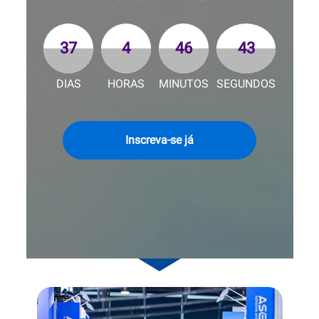
37
4
46
41
DIAS
HORAS
MINUTOS
SEGUNDOS
Inscreva-se já