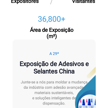
Expositores
Visitantes
40,000
+
Área de Exposição
(m²)
A 29ª
Exposição de Adesivos e
Selantes China
Junte-se a nós para moldar a mudança
da indústria com adesão avançada,
materiais sustentáveis,
e soluções inteligentes de
dispensação.