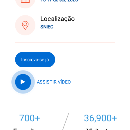
Localização
SNIEC
Inscreva-se já
ASSISTIR VÍDEO
700
+
40,000
+