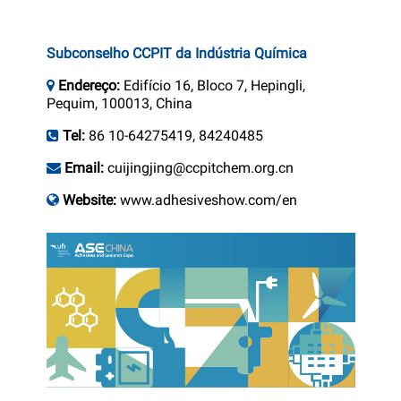
Subconselho CCPIT da Indústria Química
Endereço:
Edifício 16, Bloco 7, Hepingli,
Pequim, 100013, China
Tel:
86 10-64275419, 84240485
Email:
cuijingjing@ccpitchem.org.cn
Website:
www.adhesiveshow.com/en